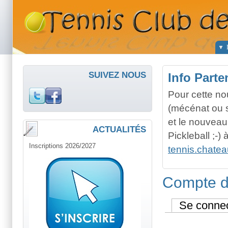
SUIVEZ NOUS
Info Parte
Pour cette no
(mécénat ou 
et le nouveau
ACTUALITÉS
Pickleball ;-
Inscriptions 2026/2027
tennis.chate
Compte d'
Se connec
Primary tabs