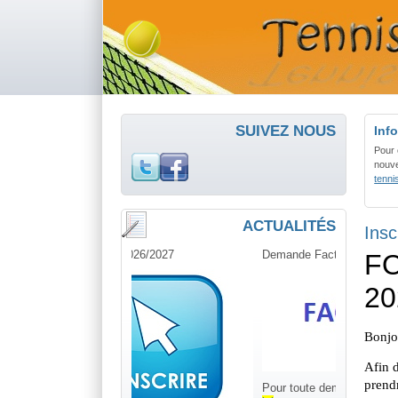
SUIVEZ NOUS
Info
Pour 
nouve
tenn
ACTUALITÉS
Insc
Demande Facture
Pour toute demande de facture, c'est