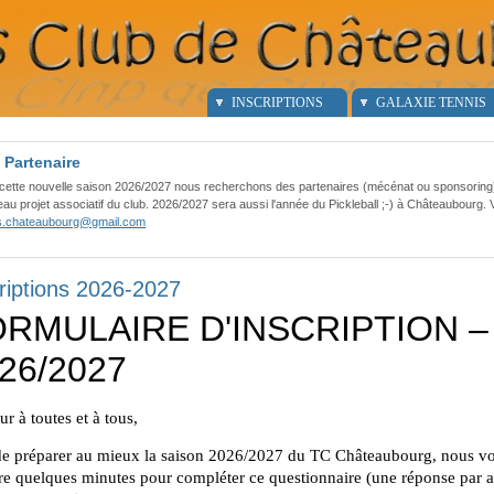
INSCRIPTIONS
GALAXIE TENNIS
 Partenaire
cette nouvelle saison 2026/2027 nous recherchons des partenaires (mécénat ou sponsorin
au projet associatif du club. 2026/2027 sera aussi l'année du Pickleball ;-) à Châteaubourg.
is.chateaubourg@gmail.com
riptions 2026-2027