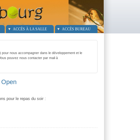
ACCÈS À LA SALLE
ACCÈS BUREAU
g) pour nous accompagner dans le développement et le
 Vous pouvez nous contacter par mail à
oi Open
ns pour le repas du soir :
i Open