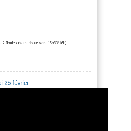
es 2 finales (sans doute vers 15h30/16h).
i 25 février