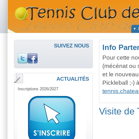
SUIVEZ NOUS
Info Parte
Pour cette no
(mécénat ou 
et le nouveau
ACTUALITÉS
Pickleball ;-
Inscriptions 2026/2027
tennis.chate
Visite de